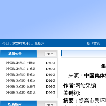
今日：
2026年8月8日 星期六
期刊首页
通知公告
· 《中国集体经济》刊物宗
[06/30]
集
· 《中国集体经济》征稿要
[06/30]
来源：
中国集体
· 《中国集体经济》投稿方
[06/30]
· 《中国集体经济》收稿方
[06/30]
作者:
网站采编
· 《中国集体经济》数据库
[06/30]
关键词:
· 《中国集体经济》栏目设
[06/30]
摘要：
提高市民环
投稿指南