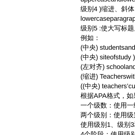
级别4 )缩进、斜体、
lowercaseparagrap
级别5 :使大写标题居中
例如：
(中央) studentsandt
(中央) siteofstudy ) 
(左对齐) schooland
(缩进) Teacherswith
((中央) teachers’culti
根据APA格式，
一个级数：使用一
两个级别：使用级
使用级别1、级别3
4个阶段：使用级别