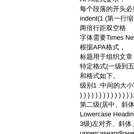
每个段落的开头必
indent(1 (第一行
两倍行距双空格
字体需要Times Ne
根据APA格式，
标题用于组织文章，
特定格式(一级到五
和格式如下。
级别1 :中间的大小写标题
) ) ) ) ) ) ) ) ) ) ) ) )
第二级(居中、斜体、大写标
Lowercase Heading 
3级)左对齐、斜体、大小
uppercaseandlower