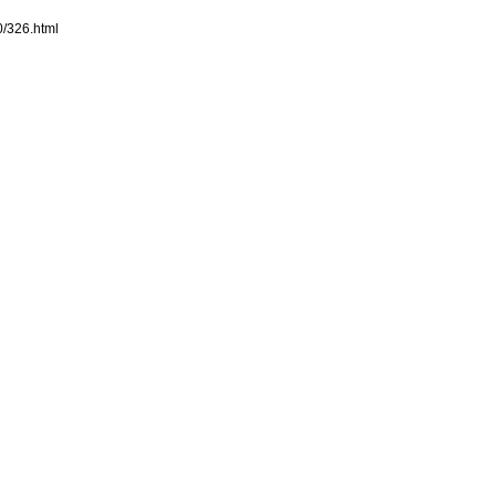
0/326.html