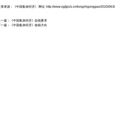
文章来源：
《中国集体经济》
网址:
http://www.zgjtjjzzs.cn/tongzhigonggao/2020/063
上一篇：
《中国集体经济》征稿要求
下一篇：
《中国集体经济》收稿方向