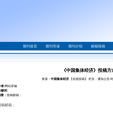
期刊首页
期刊导读
期刊介绍
邮箱投稿
《中国集体经济》投稿方
来源：
中国集体经济
【在线投稿】
栏目：
通知公告
时
作者:
网站采编
关键词:
摘要：
投稿邮箱：
投稿邮箱：